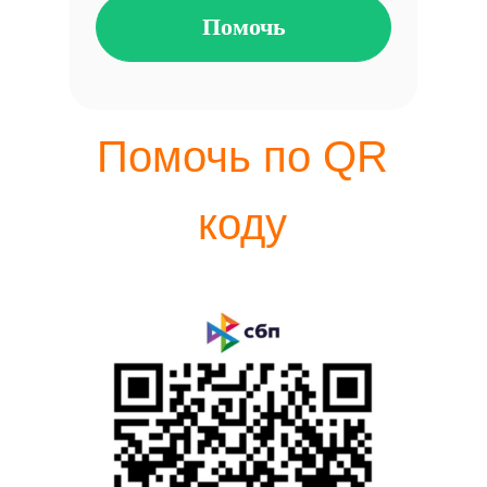
Помочь
Помочь по QR
коду