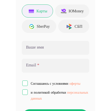
Карты
ЮMoney
SberPay
СБП
Ваше имя
Email
Соглашаюсь с условиями
оферты
и политикой обработки
персональных
данных