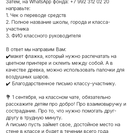
Затем, на WhatsApp фонда: +7 992 312 02 20
направьте:
1. Чек о переводе средств
2. Полное название школы, города и класса-
участника
3. ФИО классного руководителя
В ответ мы направим Вам:
✔️макет флажка, который нужно распечатать на
цветном принтере и склеить между собой. А в
качестве древка, можно использовать палочки для
воздушных шаров.
✔️ Благодарственное письмо классу-участнику.
💐 1 сентября, на классном чате, обязательно
расскажите детям про добро! Про взаимовыручку и
сострадание. Про то, что нужно помогать друг-
другу в трудную минуту.
А письмо пусть займет свое, достойное место на
стене в классе и будет в течении всего года