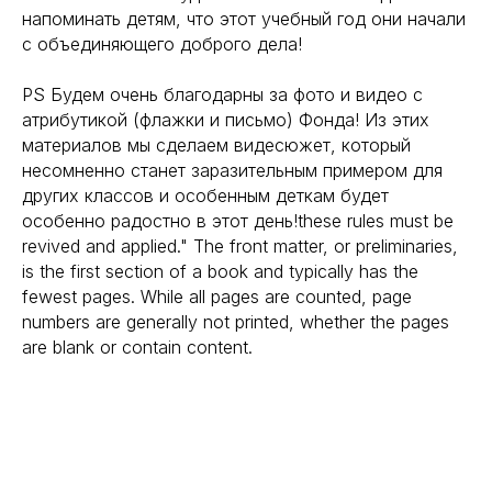
напоминать детям, что этот учебный год они начали
с объединяющего доброго дела!
PS Будем очень благодарны за фото и видео с
атрибутикой (флажки и письмо) Фонда! Из этих
материалов мы сделаем видесюжет, который
несомненно станет заразительным примером для
других классов и особенным деткам будет
особенно радостно в этот день!these rules must be
revived and applied." The front matter, or preliminaries,
is the first section of a book and typically has the
fewest pages. While all pages are counted, page
numbers are generally not printed, whether the pages
are blank or contain content.