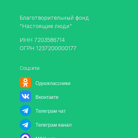
Благотворительный фонд
"Настоящие люди"
ИНН 7203586714
ОГРН 1237200000177
Соцсети
Одноклассники
Вконтакте
Телеграм чат
Телеграм канал