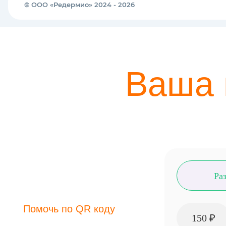
Ваша 
Ра
Помочь по QR коду
150 ₽