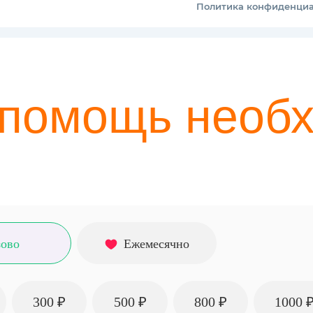
помощь необ
зово
Ежемесячно
300 ₽
500 ₽
800 ₽
1000 