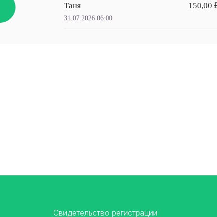
Таня
150,00 
31.07.2026 06:00
Свидетельство регистрации