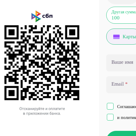
Другая сумм
Карты
Ваше имя
Email
Соглашаю
и полити