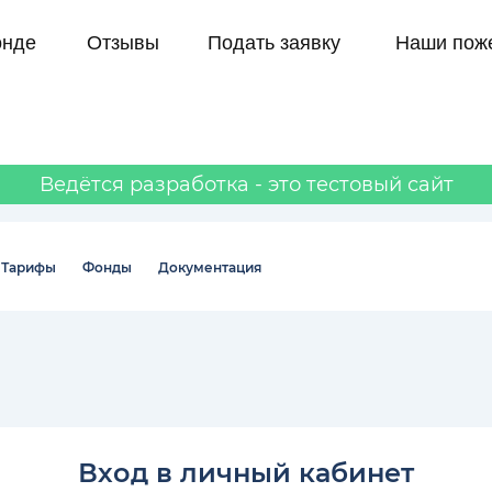
онде
Отзывы
Подать заявку
Наши пож